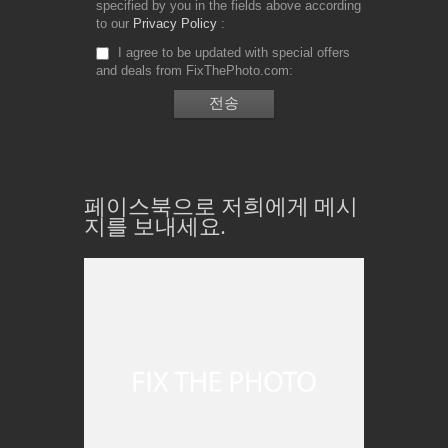
specified by you in the fields above according
to our
Privacy Policy
I agree to be updated with special offers
and deals from FixThePhoto.com
페이스북으로 저희에게 메시
지를 보내세요.