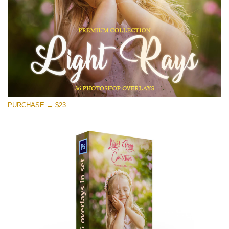
무료 다운로드
PURCHASE → $23