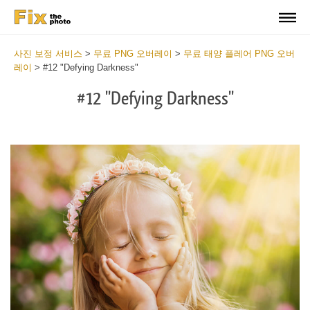
사진 보정 서비스
>
무료 PNG 오버레이
>
무료 태양 플레어 PNG 오버
레이
>
#12 "Defying Darkness"
#12 "Defying Darkness"
Do
Fr