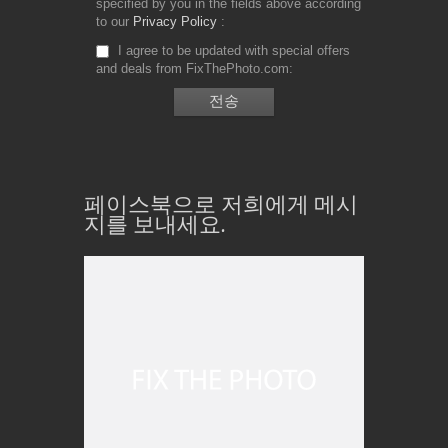
specified by you in the fields above according
to our
Privacy Policy
I agree to be updated with special offers
and deals from FixThePhoto.com
페이스북으로 저희에게 메시
지를 보내세요.