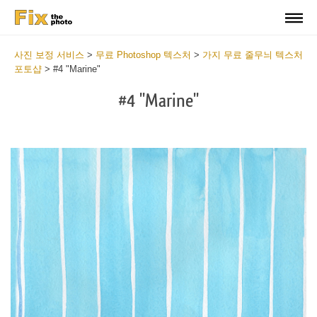
사진 보정 서비스
>
무료 Photoshop 텍스처
>
가지 무료 줄무늬 텍스처
포토샵
>
#4 "Marine"
#4 "Marine"
Do
Fr
Te