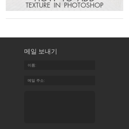
메일 보내기
이름
메일 주소