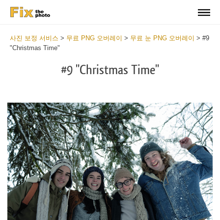
사진 보정 서비스
>
무료 PNG 오버레이
>
무료 눈 PNG 오버레이
>
#9
"Christmas Time"
#9 "Christmas Time"
Do
Fr
PN