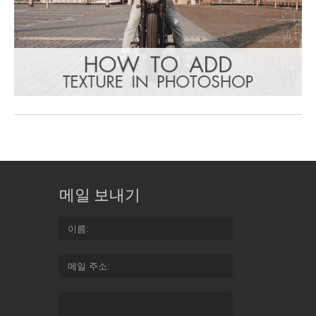
메일 보내기
이름
메일 주소