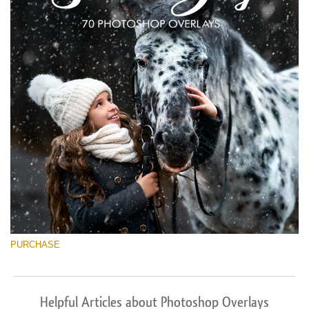
PURCHASE
Helpful Articles about Photoshop Overlays