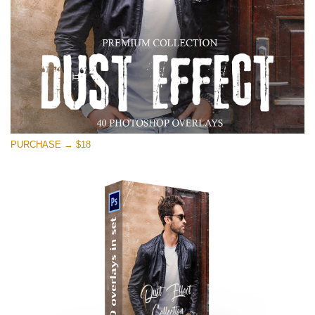
PURCHASE → $18