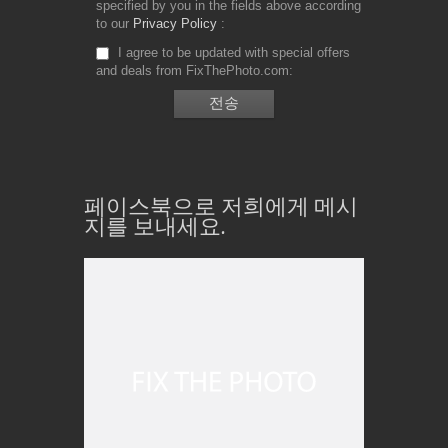
specified by you in the fields above according
to our
Privacy Policy
I agree to be updated with special offers
and deals from FixThePhoto.com
페이스북으로 저희에게 메시
지를 보내세요.