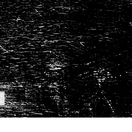
리터칭 서비스
주얼리 리터칭 서비스
AI 훈련 데이