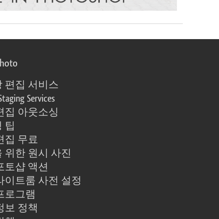
photo
 편집 서비스
Staging Services
편집 아웃소싱
 팁
편집 무료
 위한 원시 사진
포토샵 액션
라이트룸 사전 설정
프로그램
정보 정책