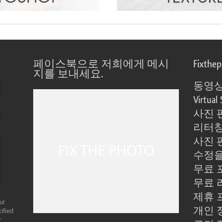
페이스북으로 저희에게 메시
Fixthe
지를 보내세요.
동영상
Virtual 
사진 
리터칭
사진 
수정을
무료 
무료 
제휴 
ur
개인 
ified
r