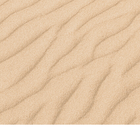
리터칭 서비스
주얼리 리터칭 서비스
AI 훈련 데이