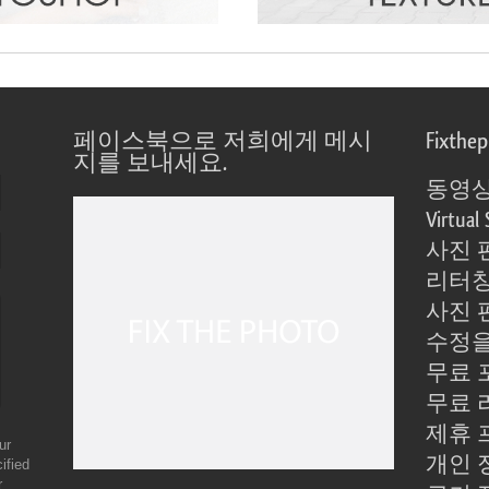
페이스북으로 저희에게 메시
Fixthe
지를 보내세요.
동영상
Virtual 
사진 
리터칭
사진 
수정을
무료 
무료 
제휴 
ur
개인 
ified
r