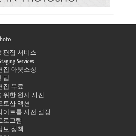
photo
 편집 서비스
Staging Services
편집 아웃소싱
 팁
편집 무료
 위한 원시 사진
포토샵 액션
라이트룸 사전 설정
프로그램
정보 정책