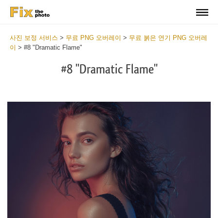
사진 보정 서비스
>
무료 PNG 오버레이
>
무료 붉은 연기 PNG 오버레
이
>
#8 "Dramatic Flame"
#8 "Dramatic Flame"
Do
Fr
PN