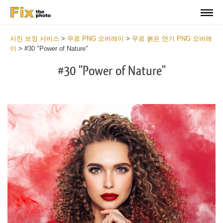
사진 보정 서비스
>
무료 PNG 오버레이
>
무료 붉은 연기 PNG 오버레
이
>
#30 "Power of Nature"
#30 "Power of Nature"
Do
Fr