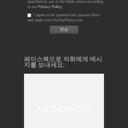
specified by you in the fields above according
to our
Privacy Policy
I agree to be updated with special offers
and deals from FixThePhoto.com
페이스북으로 저희에게 메시
지를 보내세요.