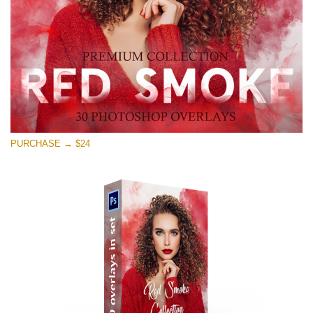
무료 다운로드
PURCHASE → $24