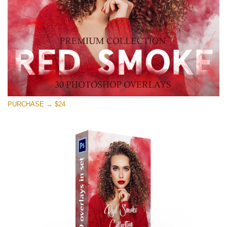
무료 다운로드
PURCHASE → $24