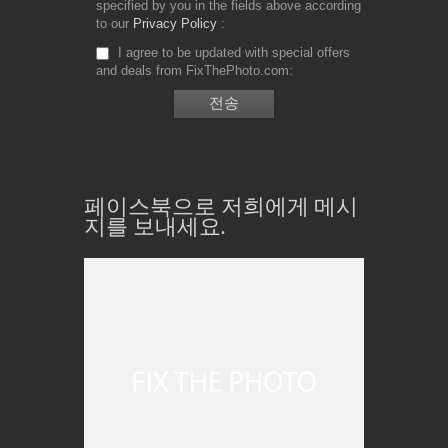
specified by you in the fields above according
to our
Privacy Policy
I agree to be updated with special offers
and deals from FixThePhoto.com
페이스북으로 저희에게 메시
지를 보내세요.