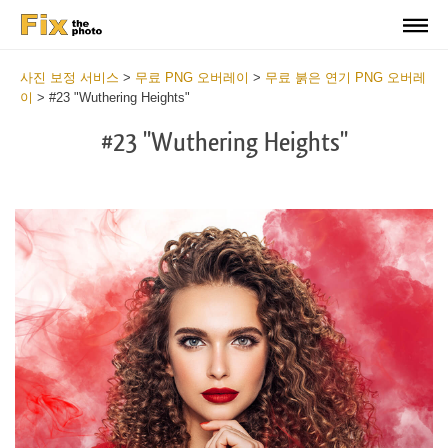
사진 보정 서비스
>
무료 PNG 오버레이
>
무료 붉은 연기 PNG 오버레
이
>
#23 "Wuthering Heights"
#23 "Wuthering Heights"
Do
Fr