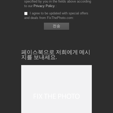
specified by you in the fields above according
to our
Privacy Policy
I agree to be updated with special offers
and deals from FixThePhoto.com
페이스북으로 저희에게 메시
지를 보내세요.