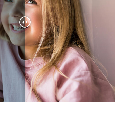
리터칭 서비스
주얼리 리터칭 서비스
AI 훈련 데이