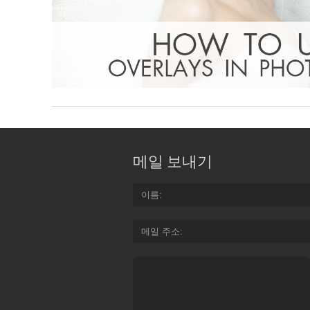
메일 보내기
이름
메일 주소