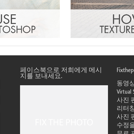
페이스북으로 저희에게 메시
Fixthe
지를 보내세요.
동영상
Virtual 
사진 
리터칭
사진 
수정을
무료 