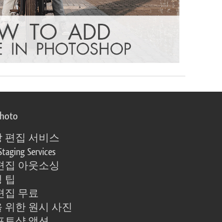
photo
 편집 서비스
Staging Services
편집 아웃소싱
 팁
편집 무료
 위한 원시 사진
포토샵 액션