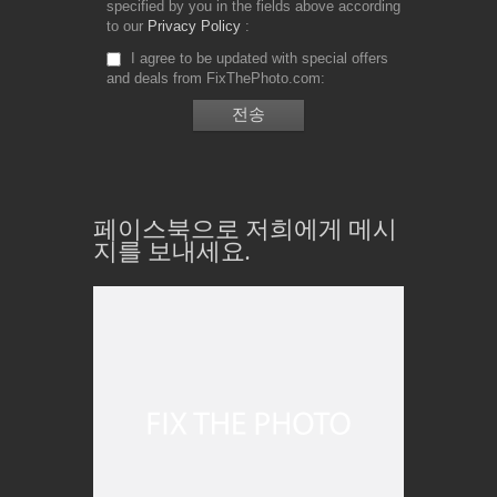
specified by you in the fields above according
to our
Privacy Policy
I agree to be updated with special offers
and deals from FixThePhoto.com
페이스북으로 저희에게 메시
지를 보내세요.