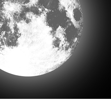
리터칭 서비스
주얼리 리터칭 서비스
AI 훈련 데이