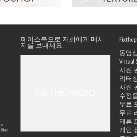
페이스북으로 저희에게 메시
Fixthe
지를 보내세요.
동영상
Virtual 
사진 
리터칭
사진 
수정을
무료 
무료 
제휴 
ur
개인 
ified
r