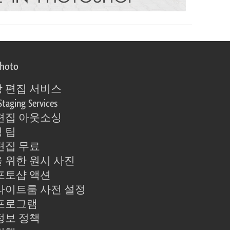
photo
 편집 서비스
Staging Services
편집 아웃소싱
 팁
편집 무료
 위한 원시 사진
포토샵 액션
라이트룸 사전 설정
프로그램
정보 정책