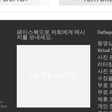
페이스북으로 저희에게 메시
Fixthe
지를 보내세요.
동영상
Virtual 
사진 
리터칭
사진 
수정을
무료 
무료 
제휴 
ur
개인 
ified
r