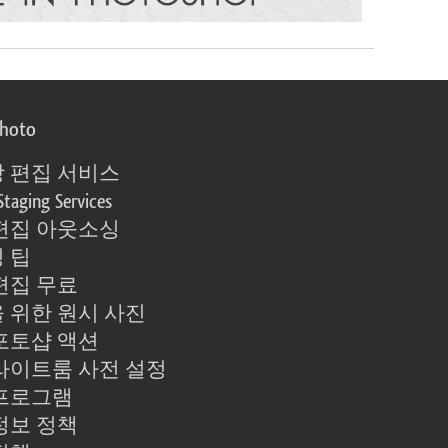
photo
 편집 서비스
Staging Services
편집 아웃소싱
 팁
편집 무료
 위한 원시 사진
포토샵 액션
라이트룸 사전 설정
프로그램
정보 정책