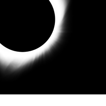
리터칭 서비스
주얼리 리터칭 서비스
AI 훈련 데이