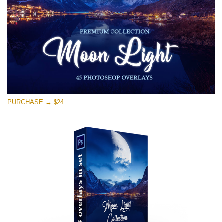
PURCHASE → $24