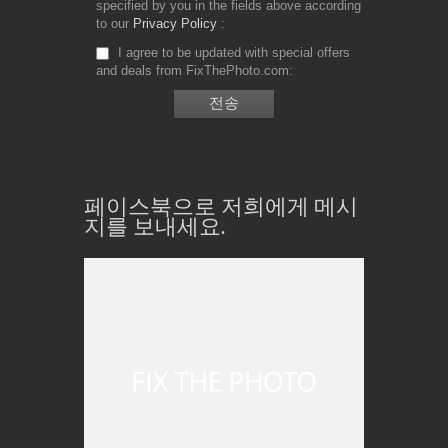
specified by you in the fields above according
to our
Privacy Policy
I agree to be updated with special offers
and deals from FixThePhoto.com
페이스북으로 저희에게 메시
지를 보내세요.