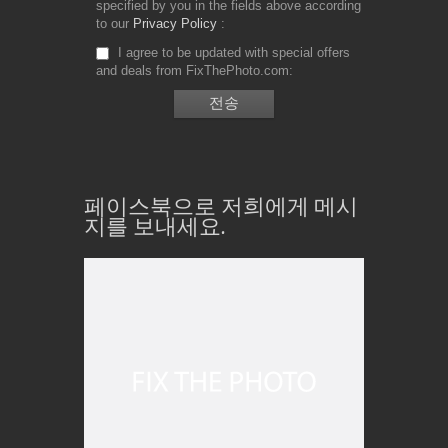
specified by you in the fields above according
to our
Privacy Policy
I agree to be updated with special offers
and deals from FixThePhoto.com
페이스북으로 저희에게 메시
지를 보내세요.