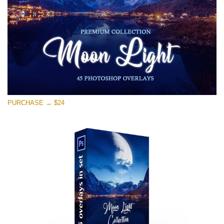
PURCHASE → $24