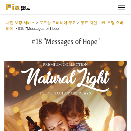
사진 보정 서비스
>
포토샵 오버레이 무료
>
무료 자연 보케 조명 오버
레이
>
#18 "Messages of Hope"
#18 "Messages of Hope"
Do
Fr