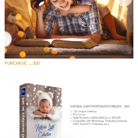
PURCHASE → $30