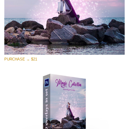
무료 다운로드
PURCHASE → $21