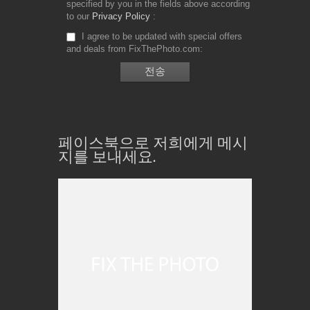
specified by you in the fields above according
to our
Privacy Policy
I agree to be updated with special offers
and deals from FixThePhoto.com
페이스북으로 저희에게 메시
지를 보내세요.