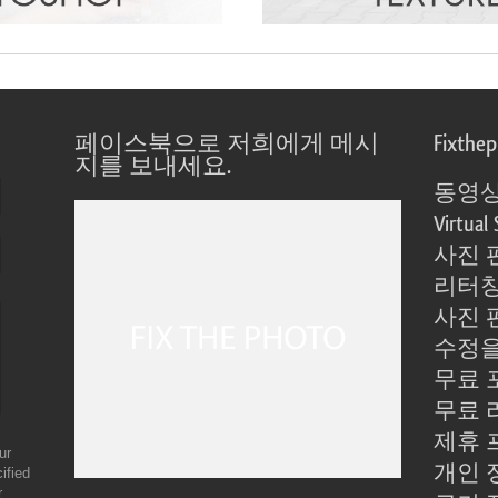
페이스북으로 저희에게 메시
Fixthe
지를 보내세요.
동영상
Virtual 
사진 
리터칭
사진 
수정을
무료 
무료 
제휴 
ur
개인 
ified
r