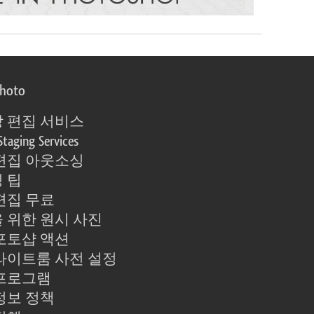
photo
 편집 서비스
Staging Services
편집 아웃소싱
 팁
편집 무료
 위한 원시 사진
포토샵 액션
라이트룸 사전 설정
프로그램
정보 정책