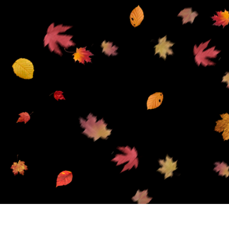
리터칭 서비스
주얼리 리터칭 서비스
AI 훈련 데이