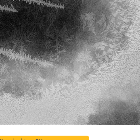
리터칭 서비스
주얼리 리터칭 서비스
AI 훈련 데이