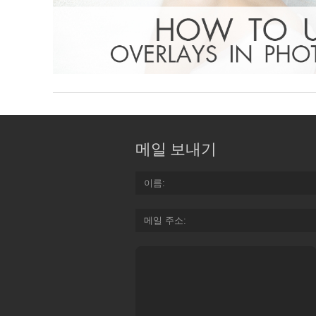
메일 보내기
이름
메일 주소