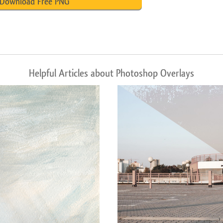
Download Free PNG
Helpful Articles about Photoshop Overlays