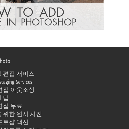
photo
 편집 서비스
Staging Services
편집 아웃소싱
 팁
편집 무료
 위한 원시 사진
포토샵 액션