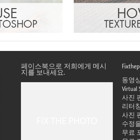
페이스북으로 저희에게 메시
Fixthe
지를 보내세요.
동영상
Virtual 
사진 
리터칭
사진 
수정을
무료 