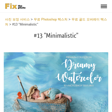
사진 보정 서비스
>
무료 Photoshop 텍스처
>
무료 골드 오버레이 텍스
처
>
#13 "Minimalistic"
#13 "Minimalistic"
Do
Fr
Ov