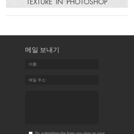
메일 보내기
이름
메일 주소
By submitting the form you give us your