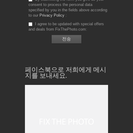
consent to process the personal data
specified by you in the fields above according
to our
Privacy Policy
I agree to be updated with special offers
and deals from FixThePhoto.com
페이스북으로 저희에게 메시
지를 보내세요.