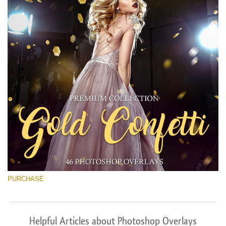
PURCHASE
Helpful Articles about Photoshop Overlays