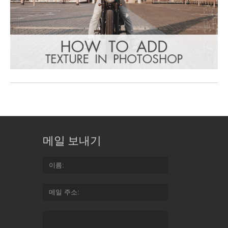
메일 보내기
이름
메일 주소