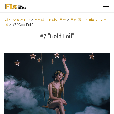
사진 보정 서비스
>
포토샵 오버레이 무료
>
무료 골드 오버레이 포토
샵
>
#7 "Gold Foil"
#7 "Gold Foil"
Do
Fr
Ov