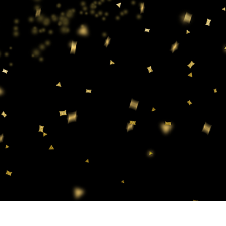
리터칭 서비스
주얼리 리터칭 서비스
AI 훈련 데이