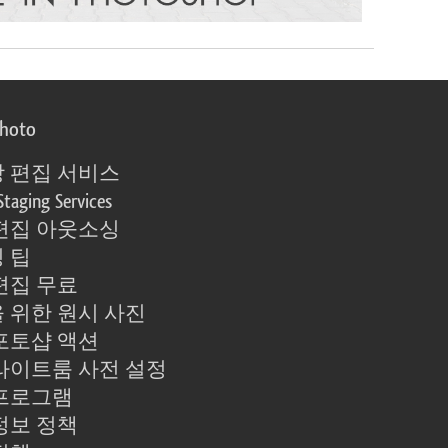
photo
 편집 서비스
Staging Services
편집 아웃소싱
 팁
편집 무료
 위한 원시 사진
포토샵 액션
라이트룸 사전 설정
프로그램
정보 정책