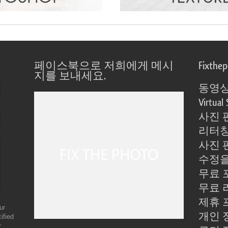
페이스북으로 저희에게 메시
Fixthe
지를 보내세요.
동영상
Virtual 
사진 
리터칭
사진 
수정을
무료 
무료 
제휴 
ur
개인 
ified
r