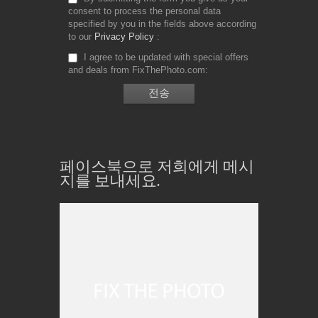
consent to process the personal data
specified by you in the fields above according
to our
Privacy Policy
I agree to be updated with special offers
and deals from FixThePhoto.com
페이스북으로 저희에게 메시
지를 보내세요.