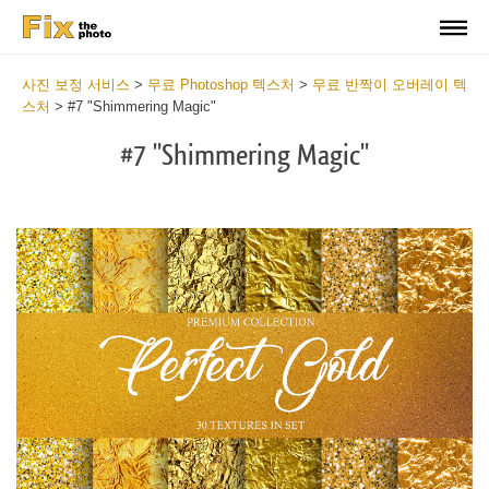
사진 보정 서비스
>
무료 Photoshop 텍스처
>
무료 반짝이 오버레이 텍
스처
>
#7 "Shimmering Magic"
#7 "Shimmering Magic"
Do
Fr
Ov