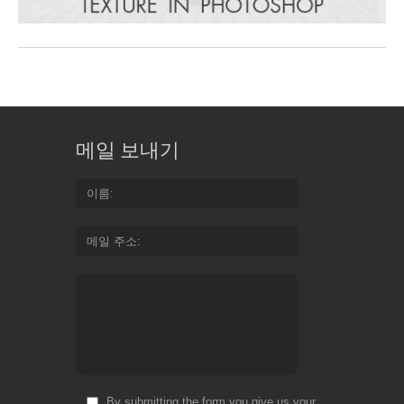
메일 보내기
이름
메일 주소
By submitting the form you give us your