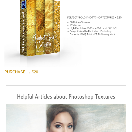
PURCHASE → $20
Helpful Articles about Photoshop Textures