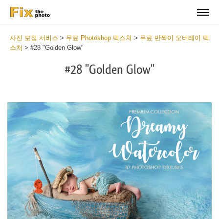
사진 보정 서비스
>
무료 Photoshop 텍스처
>
무료 반짝이 오버레이 텍
스처
>
#28 "Golden Glow"
#28 "Golden Glow"
Do
Fr
Ov