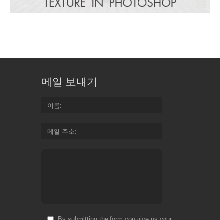
메일 보내기
이름
메일 주소
By submitting the form you give us your