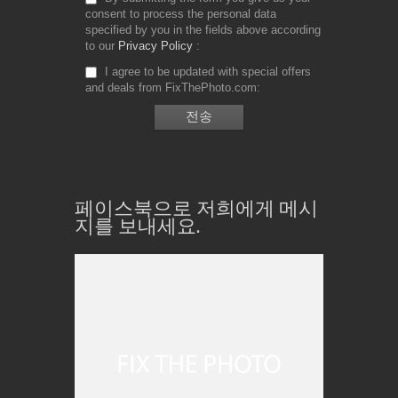
consent to process the personal data
specified by you in the fields above according
to our
Privacy Policy
I agree to be updated with special offers
and deals from FixThePhoto.com
페이스북으로 저희에게 메시
지를 보내세요.