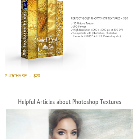
PURCHASE → $20
Helpful Articles about Photoshop Textures