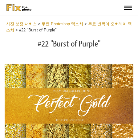
사진 보정 서비스
>
무료 Photoshop 텍스처
>
무료 반짝이 오버레이 텍
스처
>
#22 "Burst of Purple"
#22 "Burst of Purple"
Do
Fr
Ov