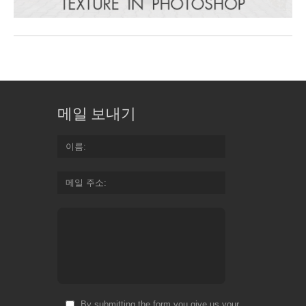
메일 보내기
이름
메일 주소
By submitting the form you give us your