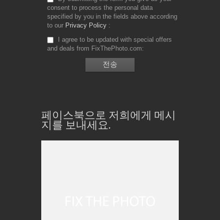
consent to process the personal data
specified by you in the fields above according
to our
Privacy Policy
I agree to be updated with special offers
and deals from FixThePhoto.com
페이스북으로 저희에게 메시
지를 보내세요.