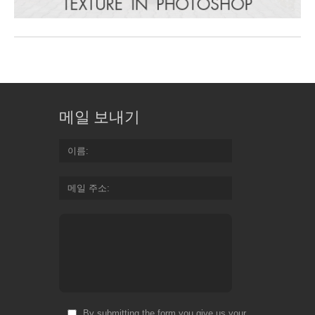
메일 보내기
이름
메일 주소
By submitting the form you give us your