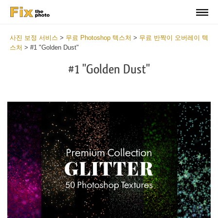
사진 보정 서비스
>
무료 Photoshop 텍스처
>
무료 반짝이 오버레이 텍
스처
>
#1 "Golden Dust"
#1 "Golden Dust"
Do
Fr
Ov