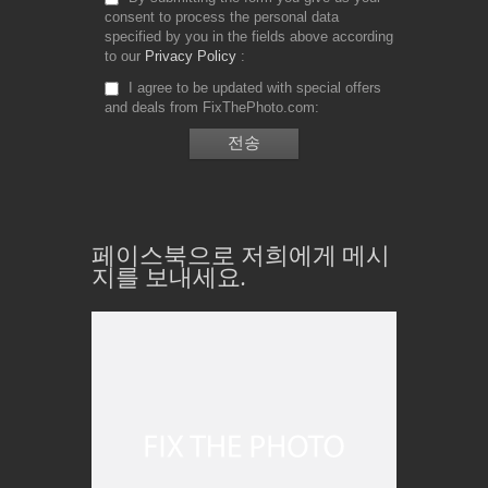
consent to process the personal data
specified by you in the fields above according
to our
Privacy Policy
I agree to be updated with special offers
and deals from FixThePhoto.com
페이스북으로 저희에게 메시
지를 보내세요.