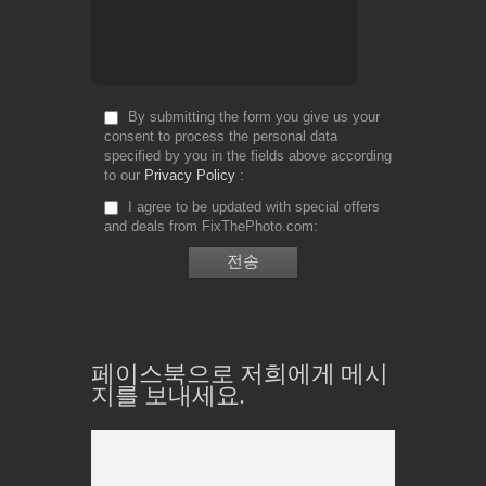
By submitting the form you give us your
consent to process the personal data
specified by you in the fields above according
to our
Privacy Policy
I agree to be updated with special offers
and deals from FixThePhoto.com
페이스북으로 저희에게 메시
지를 보내세요.