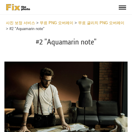
사진 보정 서비스
>
무료 PNG 오버레이
>
무료 글리치 PNG 오버레이
>
#2 "Aquamarin note"
#2 "Aquamarin note"
Do
Fr
PN