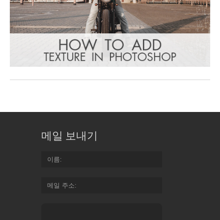
메일 보내기
이름
메일 주소