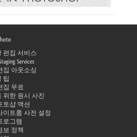
photo
 편집 서비스
Staging Services
편집 아웃소싱
 팁
편집 무료
 위한 원시 사진
포토샵 액션
라이트룸 사전 설정
프로그램
정보 정책