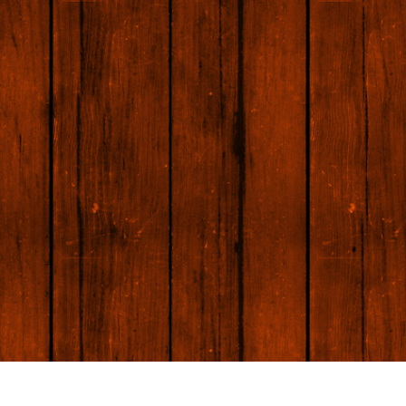
리터칭 서비스
주얼리 리터칭 서비스
AI 훈련 데이