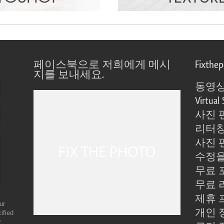
페이스북으로 저희에게 메시
Fixthe
지를 보내세요.
동영상
Virtual 
사진 
리터칭
사진 
수정을
무료 
무료 
제휴 
ur
개인 
ified
r