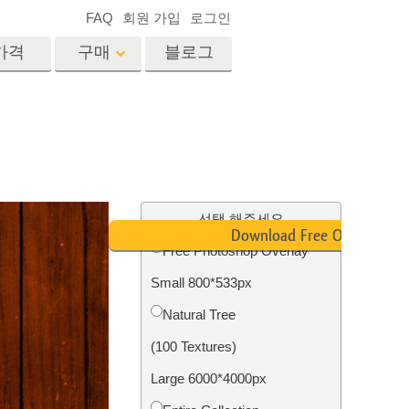
FAQ
회원 가입
로그인
가격
구매
블로그
es
Video
전문 LUT
비디오 오버레이
서비스
부동산 사진 편집 서비스
드
선택 해주세요
Download Free Overlay
Free Photoshop Overlay
장
Small 800*533px
비스
사진 서비스
Natural Tree
(100 Textures)
Large 6000*4000px