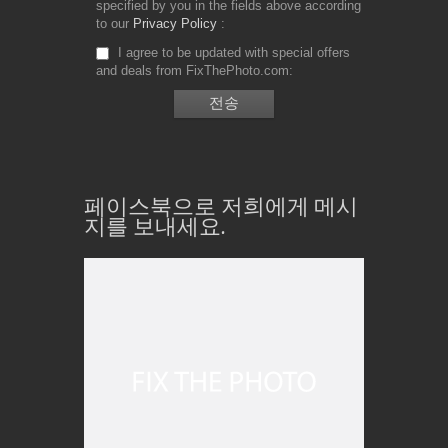
specified by you in the fields above according
to our
Privacy Policy
I agree to be updated with special offers
and deals from FixThePhoto.com
페이스북으로 저희에게 메시
지를 보내세요.