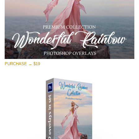
PURCHASE → $19