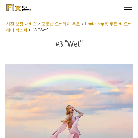
사진 보정 서비스
>
포토샵 오버레이 무료
>
Photoshop용 무료 비 오버
레이 텍스처
>
#3 "Wet"
#3 "Wet"
Do
Fr
Ov