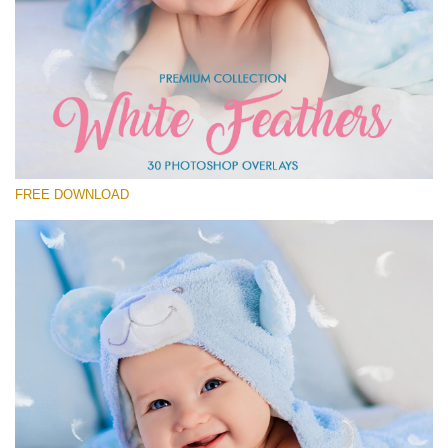
선택 해주세요
Free Feather Overlay #1
Small 800*600px
White Feathers
(30 Overlays)
FREE DOWNLOAD
Large 6000*4000px
Fairy Tale (344 Overlays)
Large 6000*4000px
Entire Collection
(1783 Overlays)
Large 6000*4000px
무료 다운로드