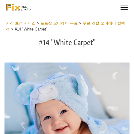
사진 보정 서비스
>
포토샵 오버레이 무료
>
무료 깃털 오버레이 컬렉
션
>
#14 "White Carpet"
#14 "White Carpet"
Do
Fr