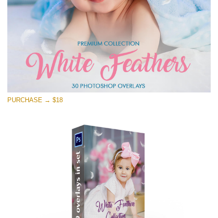
PURCHASE → $18