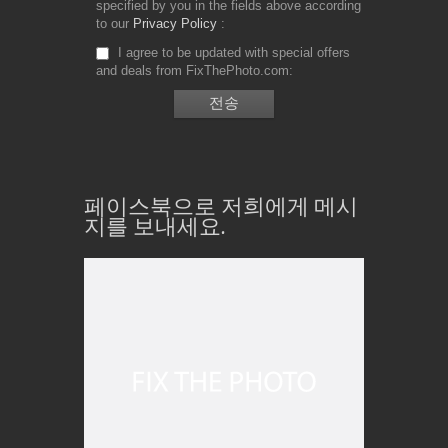
specified by you in the fields above according
to our
Privacy Policy
I agree to be updated with special offers
and deals from FixThePhoto.com
페이스북으로 저희에게 메시
지를 보내세요.