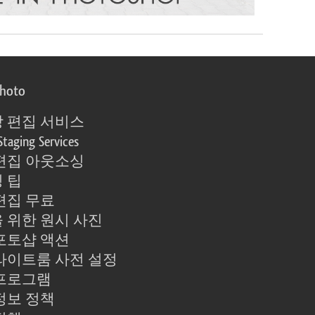
photo
 편집 서비스
Staging Services
편집 아웃소싱
 팁
편집 무료
 위한 원시 사진
포토샵 액션
라이트룸 사전 설정
프로그램
정보 정책