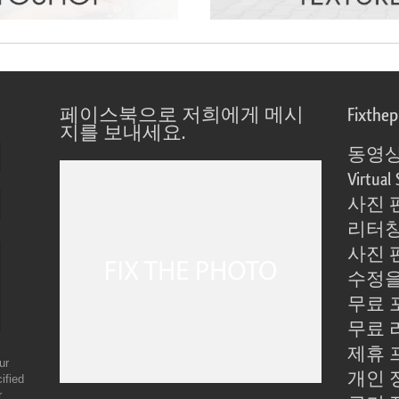
페이스북으로 저희에게 메시
Fixthe
지를 보내세요.
동영상
Virtual 
사진 
리터칭
사진 
수정을
무료 
무료 
제휴 
ur
개인 
ified
r