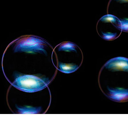
리터칭 서비스
주얼리 리터칭 서비스
AI 훈련 데이