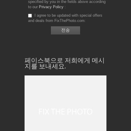
specified by you in the fields above according
to our
Privacy Policy
I agree to be updated with special offers
and deals from FixThePhoto.com
페이스북으로 저희에게 메시
지를 보내세요.