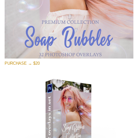
PURCHASE → $20