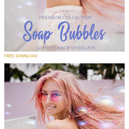
선택 해주세요
Free Bubbles Overlay #11
Small 800*533px
Soap Bubbles
(30 Overlays)
FREE DOWNLOAD
Large 6000*4000px
Fairy Tale (344 Overlays)
Large 6000*4000px
Entire Collection
(1783 Overlays)
Large 6000*4000px
무료 다운로드