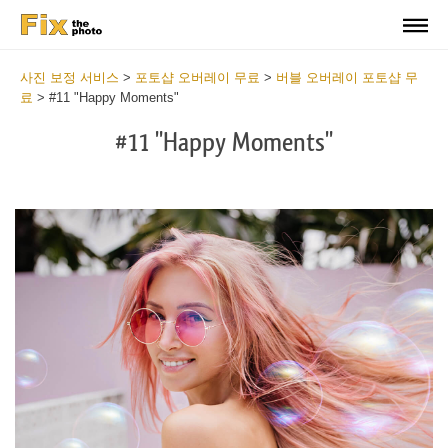
사진 보정 서비스
>
포토샵 오버레이 무료
>
버블 오버레이 포토샵 무
료
>
#11 "Happy Moments"
#11 "Happy Moments"
Do
Fr