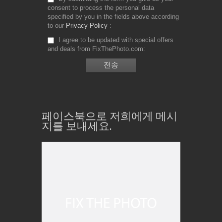
consent to process the personal data
specified by you in the fields above according
to our
Privacy Policy
I agree to be updated with special offers
and deals from FixThePhoto.com
페이스북으로 저희에게 메시
지를 보내세요.