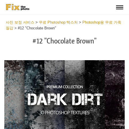
사진 보정 서비스
>
무료 Photoshop 텍스처
>
Photoshop용 무료 가죽
질감
>
#12 "Chocolate Brown"
#12 "Chocolate Brown"
Do
Fr
Ov