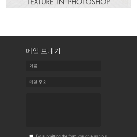
메일 보내기
이름
메일 주소
By submitting the form you give us your