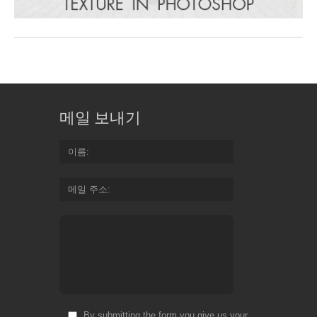
메일 보내기
이름
메일 주소
By submitting the form you give us your