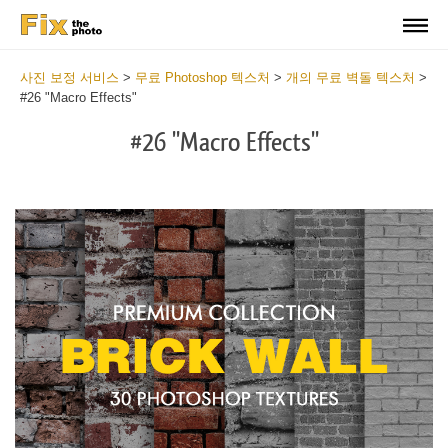
사진 보정 서비스
>
무료 Photoshop 텍스처
>
개의 무료 벽돌 텍스처
>
#26 "Macro Effects"
#26 "Macro Effects"
Do
Fr
Te