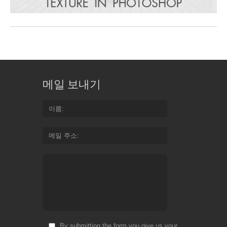
메일 보내기
이름
메일 주소
By submitting the form you give us your