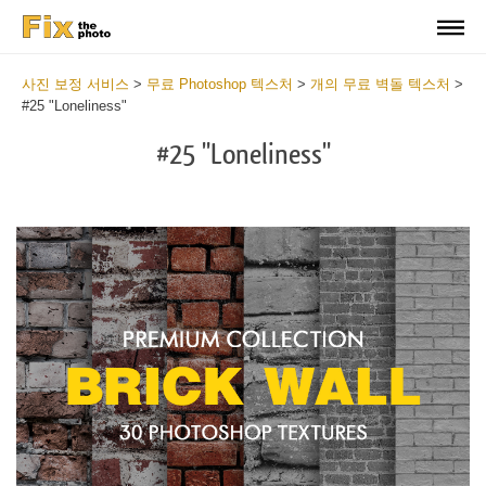
사진 보정 서비스
>
무료 Photoshop 텍스처
>
개의 무료 벽돌 텍스처
>
#25 "Loneliness"
#25 "Loneliness"
Do
Fr
Te