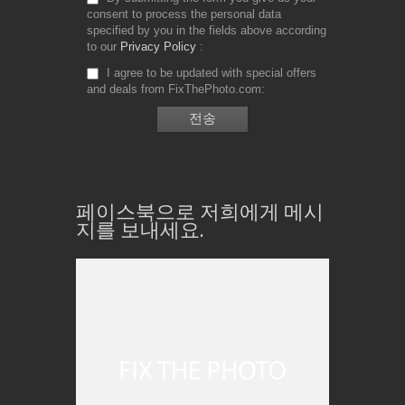
consent to process the personal data
specified by you in the fields above according
to our
Privacy Policy
I agree to be updated with special offers
and deals from FixThePhoto.com
페이스북으로 저희에게 메시
지를 보내세요.