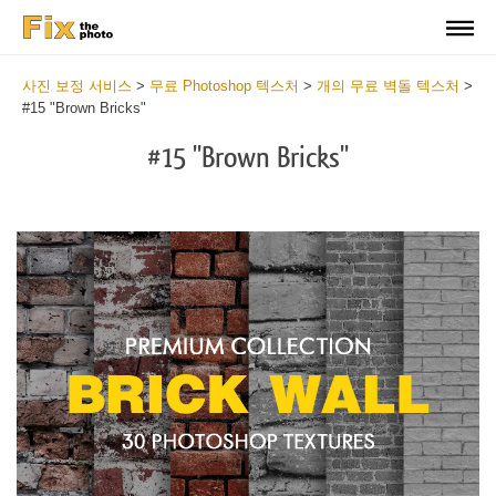
사진 보정 서비스
>
무료 Photoshop 텍스처
>
개의 무료 벽돌 텍스처
>
#15 "Brown Bricks"
#15 "Brown Bricks"
Do
Fr
Te