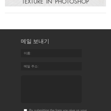
메일 보내기
이름
메일 주소
By submitting the form you give us your