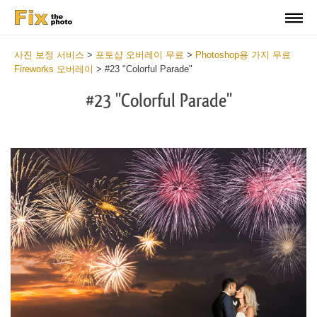
사진 보정 서비스
>
포토샵 오버레이 무료
>
Photoshop용 가지 무료
Fireworks 오버레이
>
#23 "Colorful Parade"
#23 "Colorful Parade"
Do
Fr