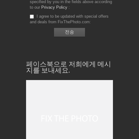
specified by you in the fields above according
to our
Privacy Policy
I agree to be updated with special offers
and deals from FixThePhoto.com
페이스북으로 저희에게 메시
지를 보내세요.