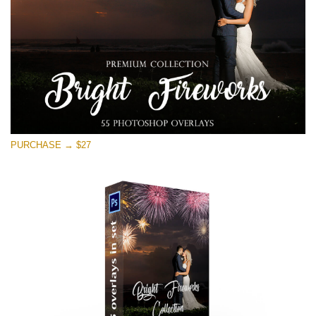
무료 다운로드
PURCHASE → $27