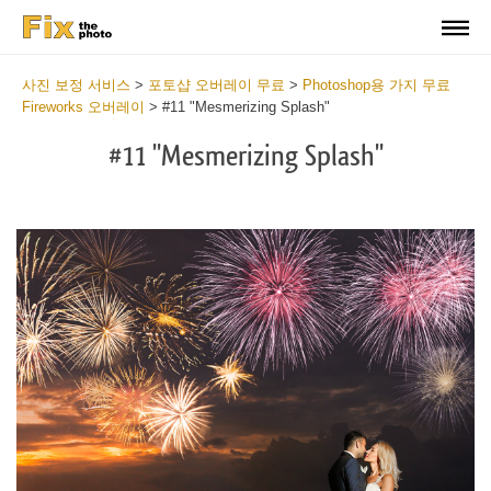
사진 보정 서비스
>
포토샵 오버레이 무료
>
Photoshop용 가지 무료
Fireworks 오버레이
>
#11 "Mesmerizing Splash"
#11 "Mesmerizing Splash"
Do
Fr