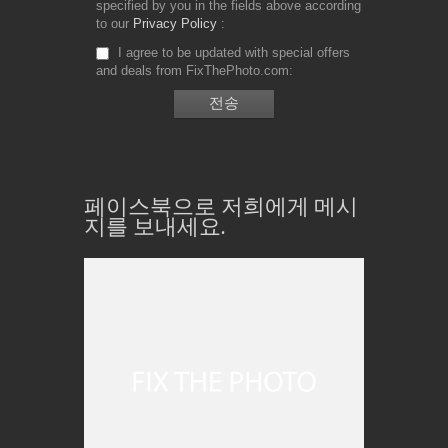
specified by you in the fields above according
to our
Privacy Policy
I agree to be updated with special offers
and deals from FixThePhoto.com
페이스북으로 저희에게 메시
지를 보내세요.