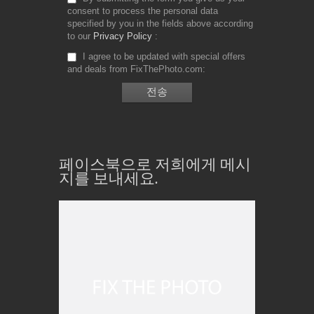
consent to process the personal data
specified by you in the fields above according
to our
Privacy Policy
I agree to be updated with special offers
and deals from FixThePhoto.com
페이스북으로 저희에게 메시
지를 보내세요.