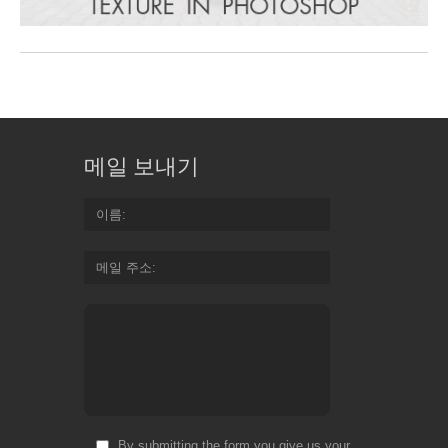
메일 보내기
이름
메일 주소
By submitting the form you give us your