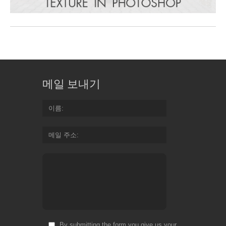
메일 보내기
이름
메일 주소
By submitting the form you give us your