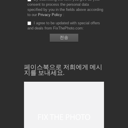
consent to process the personal data
specified by you in the fields above according
to our
Privacy Policy
I agree to be updated with special offers
and deals from FixThePhoto.com
페이스북으로 저희에게 메시
지를 보내세요.