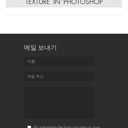
메일 보내기
이름
메일 주소
By submitting the form you give us your