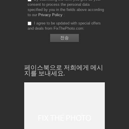
consent to process the personal data
specified by you in the fields above according
to our
Privacy Policy
I agree to be updated with special offers
and deals from FixThePhoto.com
페이스북으로 저희에게 메시
지를 보내세요.