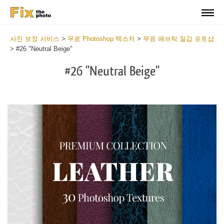
사진 보정 서비스
>
무료 Photoshop 텍스처
>
무료 패브릭 질감 포토샵
>
#26 "Neutral Beige"
#26 "Neutral Beige"
Do
Fr
Ov