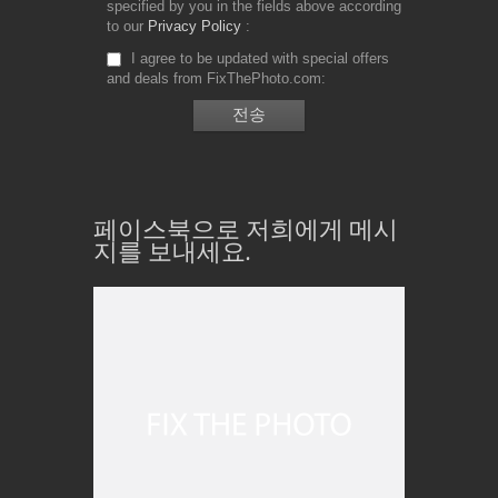
specified by you in the fields above according
to our
Privacy Policy
I agree to be updated with special offers
and deals from FixThePhoto.com
페이스북으로 저희에게 메시
지를 보내세요.