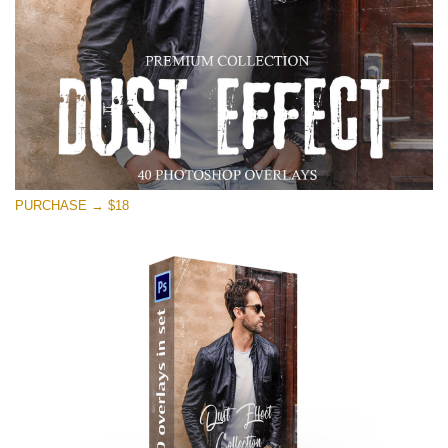
PURCHASE → $18