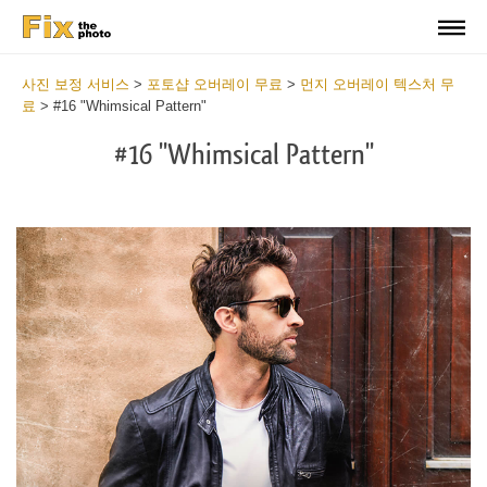
사진 보정 서비스
>
포토샵 오버레이 무료
>
먼지 오버레이 텍스처 무
료
>
#16 "Whimsical Pattern"
#16 "Whimsical Pattern"
Do
Fr
Ov