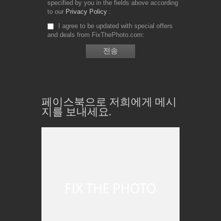
specified by you in the fields above according
to our
Privacy Policy
I agree to be updated with special offers
and deals from FixThePhoto.com
페이스북으로 저희에게 메시
지를 보내세요.