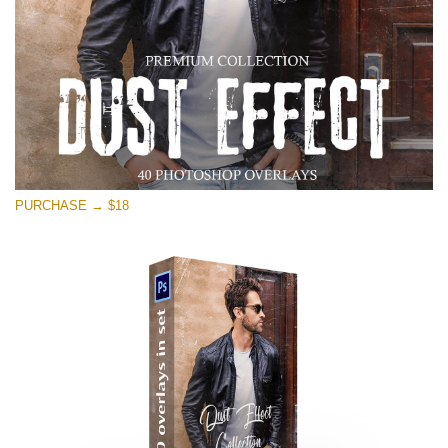
PURCHASE → $18