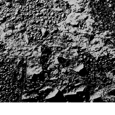
리터칭 서비스
주얼리 리터칭 서비스
AI 훈련 데이