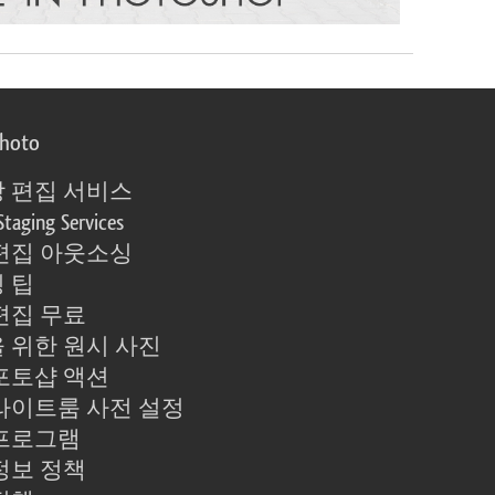
photo
 편집 서비스
Staging Services
편집 아웃소싱
 팁
편집 무료
 위한 원시 사진
포토샵 액션
라이트룸 사전 설정
프로그램
정보 정책