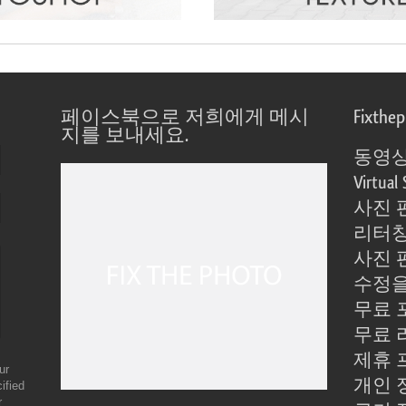
페이스북으로 저희에게 메시
Fixthe
지를 보내세요.
동영상
Virtual 
사진 
리터칭
사진 
수정을
무료 
무료 
제휴 
ur
개인 
ified
r