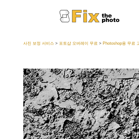
사진 보정 서비스
>
포토샵 오버레이 무료
>
Photoshop용 무
라이트룸
전체 L
얼굴 
션
베스트 
모바일
웨딩 사