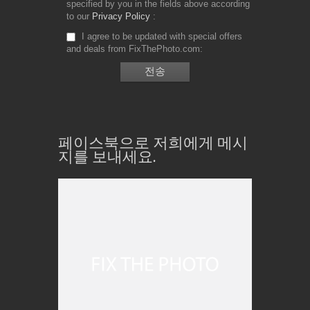
specified by you in the fields above according
to our
Privacy Policy
I agree to be updated with special offers
and deals from FixThePhoto.com
페이스북으로 저희에게 메시
지를 보내세요.