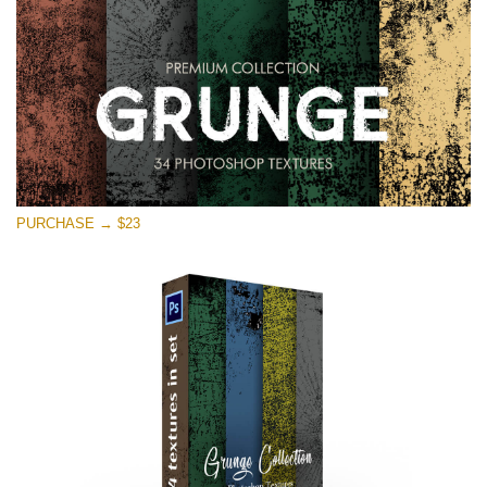
PURCHASE → $23