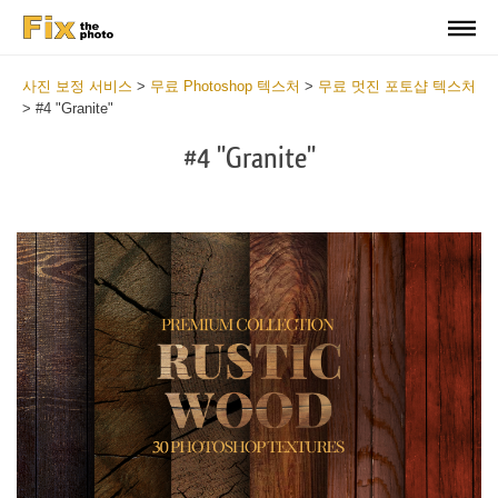
사진 보정 서비스
>
무료 Photoshop 텍스처
>
무료 멋진 포토샵 텍스처
>
#4 "Granite"
#4 "Granite"
Do
Fr
Ov