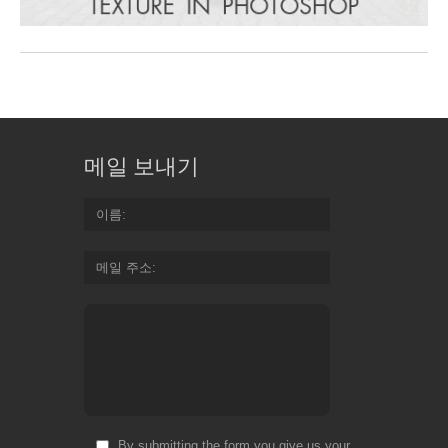
메일 보내기
이름
메일 주소
By submitting the form you give us your