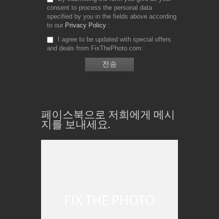
consent to process the personal data
specified by you in the fields above according
to our
Privacy Policy
I agree to be updated with special offers
and deals from FixThePhoto.com
페이스북으로 저희에게 메시
지를 보내세요.