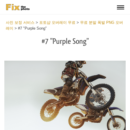
사진 보정 서비스
>
포토샵 오버레이 무료
>
무료 분말 폭발 PNG 오버
레이
>
#7 "Purple Song"
#7 "Purple Song"
Do
Fr
Ov