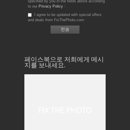
specified by you in the fields above according
to our
Privacy Policy
I agree to be updated with special offers
and deals from FixThePhoto.com
페이스북으로 저희에게 메시
지를 보내세요.