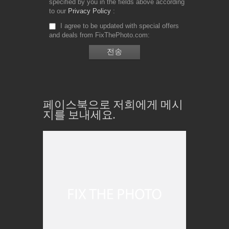
specified by you in the fields above according
to our
Privacy Policy
I agree to be updated with special offers
and deals from FixThePhoto.com
페이스북으로 저희에게 메시
지를 보내세요.