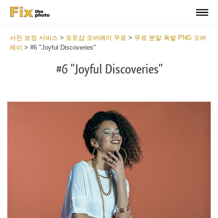
사진 보정 서비스
>
포토샵 오버레이 무료
>
무료 분말 폭발 PNG 오버
레이
>
#6 "Joyful Discoveries"
#6 "Joyful Discoveries"
Do
Fr
Ov