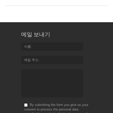
메일 보내기
이름
메일 주소
By submitting the form you give us your
consent to process the personal data